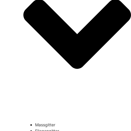
Massgitter
Fliegengitter