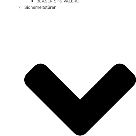
BLASER SHS VALERO
Sicherheitstüren