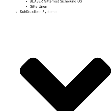
BLASER Gitterrost Sicherung GS
Gittertüren
Schlüssellose Systeme